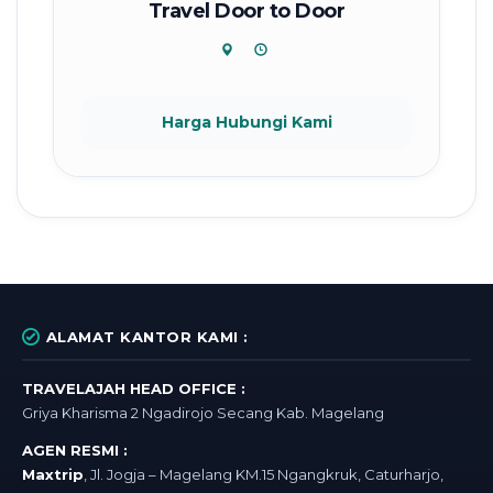
Travel Door to Door
Harga Hubungi Kami
ALAMAT KANTOR KAMI :
TRAVELAJAH HEAD OFFICE :
Griya Kharisma 2 Ngadirojo Secang Kab. Magelang
AGEN RESMI :
Maxtrip
, Jl. Jogja – Magelang KM.15 Ngangkruk, Caturharjo,