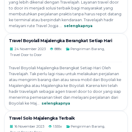
yang lebih dikenal dengan Travelajah. Layanan travel door
to door ini menjadi solusi terbaik bagi masyarakat yang
membutuhkan perjalanan praktis tanpa harus repot datang
ke terminal atau berpindah kendaraan. Travelajah hadir
melayani rute Travel Jogja ...
selengkapnya
Travel Boyolali Majalengka Berangkat Setiap Hari
24 November 2023
888x
Pengiriman Barang
,
Travel Door to Door
Travel Boyolali Majalengka Berangkat Setiap Hari Oleh
Travelajah. Tak perlu lagi risau untuk melakukan perjalanan
atau mengirim barang dan atau sewa mobil dari Boyolali ke
Majalengka atau Majalengka ke Boyolali. Karena kini telah
hadir travelajah sebagai agen travel door to door yang siap
menerima pemesanan tiket dan melayani perjalanan dari
Boyolali ke Maj...
selengkapnya
Travel Solo Majalengka Terbaik
16 November 2023
1.555x
Pengiriman Barang
,