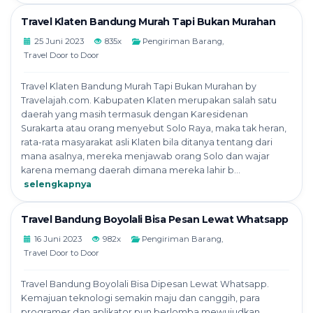
Travel Klaten Bandung Murah Tapi Bukan Murahan
25 Juni 2023
835x
Pengiriman Barang
,
Travel Door to Door
Travel Klaten Bandung Murah Tapi Bukan Murahan by
Travelajah.com. Kabupaten Klaten merupakan salah satu
daerah yang masih termasuk dengan Karesidenan
Surakarta atau orang menyebut Solo Raya, maka tak heran,
rata-rata masyarakat asli Klaten bila ditanya tentang dari
mana asalnya, mereka menjawab orang Solo dan wajar
karena memang daerah dimana mereka lahir b...
selengkapnya
Travel Bandung Boyolali Bisa Pesan Lewat Whatsapp
16 Juni 2023
982x
Pengiriman Barang
,
Travel Door to Door
Travel Bandung Boyolali Bisa Dipesan Lewat Whatsapp.
Kemajuan teknologi semakin maju dan canggih, para
programer dan aplikator pun berlomba mewujudkan