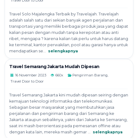
Travel Door to Door
Travel Solo Majalengka Terbaik by Travelajah. Travelajah
adalah salah satu dari sekian banyak agen perjalanan dan
transportasi yang memiliki berbagai produk jasa yang dapat
kalian pesan dengan mudah tanpa kerepotan atau anti
ribet, mengapa ? karena kalian tak perlu untuk harus datang
ke terminal, kantor perwakilan, pool atau garasi hanya untuk
mendapatkan se...
selengkapnya
Travel Semarang Jakarta Mudah Dipesan
16 November 2023
660x
Pengiriman Barang
,
Travel Door to Door
Travel Semarang Jakarta kini mudah dipesan seiring dengan
kemajuan teknologi informatika dan telekomunikasi.
Sebagian besar masyarakat yang membutuhkan jasa
perjalanan dan pengiriman barang dari Semarang ke
Jakarta ataupun sebaliknya, yakni dari Jakarta ke Semarang,
saat ini masih berorientasi pada pemesanan offline atau
dengan kata lain, mereka masih gemar ...
selengkapnya