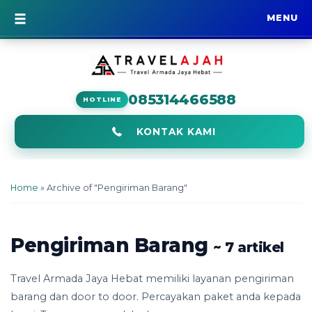
MENU
BERANDA
085314466588
HOTLINE
KONTAK KAMI
Home
»
Archive of "Pengiriman Barang"
Pengiriman Barang
~ 7 artikel
Travel Armada Jaya Hebat memiliki layanan pengiriman
barang dan door to door. Percayakan paket anda kepada