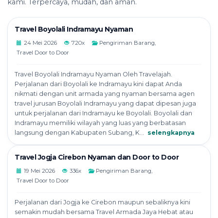
kami. Terpercaya, mudah, dan aman.
Travel Boyolali Indramayu Nyaman
24 Mei 2026
720x
Pengiriman Barang
,
Travel Door to Door
Travel Boyolali Indramayu Nyaman Oleh Travelajah.
Perjalanan dari Boyolali ke Indramayu kini dapat Anda
nikmati dengan unit armada yang nyaman bersama agen
travel jurusan Boyolali Indramayu yang dapat dipesan juga
untuk perjalanan dari Indramayu ke Boyolali. Boyolali dan
Indramayu memiliki wilayah yang luas yang berbatasan
langsung dengan Kabupaten Subang, K...
selengkapnya
Travel Jogja Cirebon Nyaman dan Door to Door
19 Mei 2026
336x
Pengiriman Barang
,
Travel Door to Door
Perjalanan dari Jogja ke Cirebon maupun sebaliknya kini
semakin mudah bersama Travel Armada Jaya Hebat atau