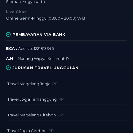
Sleman, Yogyakarta.
Live Chat
Online Senin-Minggu (08:00 – 20:00) WIB
PEMBAYARAN VIA BANK
BCA :
Acc No. 1221813346
A.N :
Nunung Wijaya Kusumah R
JURUSAN TRAVEL UNGGULAN
Travel Magelang Jogja
. PP
Travel Jogja Temanggung
. PP
Travel Magelang Cirebon
. PP
Travel Jogja Cirebon
. PP