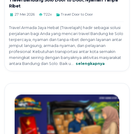
Travel Bandung Solo Door to Door, Nyaman Tanpa
Ribet
27 Mei 2026
722x
Travel Door to Door
Travel Armada Jaya Hebat (Travelajah) hadir sebagai solusi
perjalanan bagi Anda yang mencari travel Bandung ke Solo
terpercaya, nyaman dan tanpa ribet dengan layanan antar
jemput langsung, armada nyaman, dan pelayanan
profesional. Kebutuhan transportasi antar kota semakin
meningkat seiring dengan banyaknya aktivitas masyarakat
antara Bandung dan Solo. Baik u...
selengkapnya