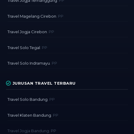
Travel Jogja Temanggung
. PP
Travel Magelang Cirebon
. PP
Travel Jogja Cirebon
. PP
Travel Solo Tegal
. PP
Travel Solo Indramayu
. PP
JURUSAN TRAVEL TERBARU
Travel Solo Bandung
. PP
Travel Klaten Bandung
. PP
Travel Jogja Bandung. PP