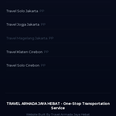
Travel Solo Jakarta
. PP
Travel Jogja Jakarta
. PP
Travel Magelang Jakarta. PP
Travel Klaten Cirebon
. PP
Travel Solo Cirebon
. PP
TRAVEL ARMADA JAYA HEBAT - One-Stop Transportation
Service
Website Built By Travel Armada Jaya Hebat