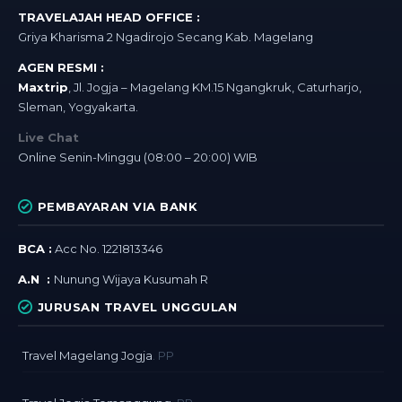
TRAVELAJAH HEAD OFFICE :
Griya Kharisma 2 Ngadirojo Secang Kab. Magelang
AGEN RESMI :
Maxtrip
, Jl. Jogja – Magelang KM.15 Ngangkruk, Caturharjo,
Sleman, Yogyakarta.
Live Chat
Online Senin-Minggu (08:00 – 20:00) WIB
PEMBAYARAN VIA BANK
BCA :
Acc No. 1221813346
A.N :
Nunung Wijaya Kusumah R
JURUSAN TRAVEL UNGGULAN
Travel Magelang Jogja
. PP