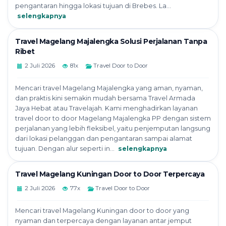
pengantaran hingga lokasi tujuan di Brebes. La...
selengkapnya
Travel Magelang Majalengka Solusi Perjalanan Tanpa
Ribet
2 Juli 2026
81x
Travel Door to Door
Mencari travel Magelang Majalengka yang aman, nyaman,
dan praktis kini semakin mudah bersama Travel Armada
Jaya Hebat atau Travelajah. Kami menghadirkan layanan
travel door to door Magelang Majalengka PP dengan sistem
perjalanan yang lebih fleksibel, yaitu penjemputan langsung
dari lokasi pelanggan dan pengantaran sampai alamat
tujuan. Dengan alur seperti in...
selengkapnya
Travel Magelang Kuningan Door to Door Terpercaya
2 Juli 2026
77x
Travel Door to Door
Mencari travel Magelang Kuningan door to door yang
nyaman dan terpercaya dengan layanan antar jemput