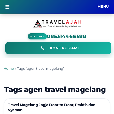
MENU
BERANDA
085314466588
HOTLINE
KONTAK KAMI
Home
»
Tags "agen travel magelang"
Tags
agen travel magelang
Travel Magelang Jogja Door to Door, Praktis dan
Nyaman