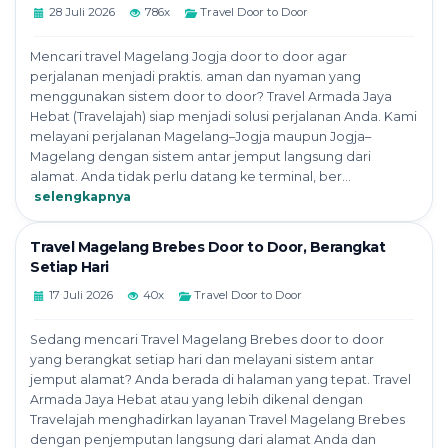
28 Juli 2026
786x
Travel Door to Door
Mencari travel Magelang Jogja door to door agar
perjalanan menjadi praktis. aman dan nyaman yang
menggunakan sistem door to door? Travel Armada Jaya
Hebat (Travelajah) siap menjadi solusi perjalanan Anda. Kami
melayani perjalanan Magelang–Jogja maupun Jogja–
Magelang dengan sistem antar jemput langsung dari
alamat. Anda tidak perlu datang ke terminal, ber...
selengkapnya
Travel Magelang Brebes Door to Door, Berangkat
Setiap Hari
17 Juli 2026
40x
Travel Door to Door
Sedang mencari Travel Magelang Brebes door to door
yang berangkat setiap hari dan melayani sistem antar
jemput alamat? Anda berada di halaman yang tepat. Travel
Armada Jaya Hebat atau yang lebih dikenal dengan
Travelajah menghadirkan layanan Travel Magelang Brebes
dengan penjemputan langsung dari alamat Anda dan