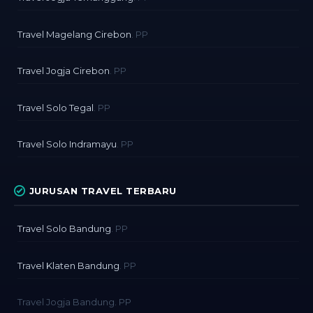
Travel Magelang Cirebon
. PP
Travel Jogja Cirebon
. PP
Travel Solo Tegal
. PP
Travel Solo Indramayu
. PP
JURUSAN TRAVEL TERBARU
Travel Solo Bandung
. PP
Travel Klaten Bandung
. PP
Travel Jogja Bandung. PP