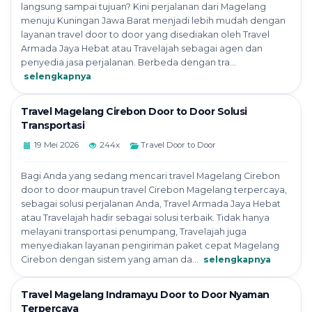
langsung sampai tujuan? Kini perjalanan dari Magelang
menuju Kuningan Jawa Barat menjadi lebih mudah dengan
layanan travel door to door yang disediakan oleh Travel
Armada Jaya Hebat atau Travelajah sebagai agen dan
penyedia jasa perjalanan. Berbeda dengan tra...
selengkapnya
Travel Magelang Cirebon Door to Door Solusi
Transportasi
19 Mei 2026
244x
Travel Door to Door
Bagi Anda yang sedang mencari travel Magelang Cirebon
door to door maupun travel Cirebon Magelang terpercaya,
sebagai solusi perjalanan Anda, Travel Armada Jaya Hebat
atau Travelajah hadir sebagai solusi terbaik. Tidak hanya
melayani transportasi penumpang, Travelajah juga
menyediakan layanan pengiriman paket cepat Magelang
Cirebon dengan sistem yang aman da...
selengkapnya
Travel Magelang Indramayu Door to Door Nyaman
Terpercaya