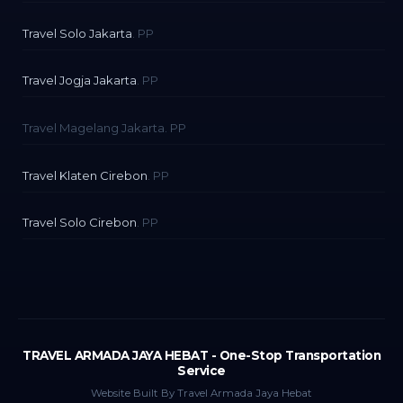
Travel Solo Jakarta
. PP
Travel Jogja Jakarta
. PP
Travel Magelang Jakarta. PP
Travel Klaten Cirebon
. PP
Travel Solo Cirebon
. PP
TRAVEL ARMADA JAYA HEBAT - One-Stop Transportation
Service
Website Built By Travel Armada Jaya Hebat