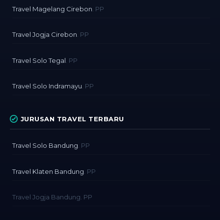
Travel Magelang Cirebon
. PP
Travel Jogja Cirebon
. PP
Travel Solo Tegal
. PP
Travel Solo Indramayu
. PP
JURUSAN TRAVEL TERBARU
Travel Solo Bandung
. PP
Travel Klaten Bandung
. PP
Travel Jogja Bandung. PP