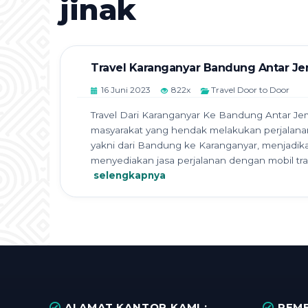
jinak
Travel Karanganyar Bandung Antar J
16 Juni 2023
822x
Travel Door to Door
Travel Dari Karanganyar Ke Bandung Antar Jem
masyarakat yang hendak melakukan perjalanan
yakni dari Bandung ke Karanganyar, menjadikan
menyediakan jasa perjalanan dengan mobil trav
selengkapnya
ALAMAT KANTOR KAMI :
PEMB