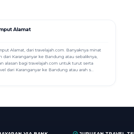
emput Alamat
put Alamat, dari travelajah.com. Banyaknya minat
 dari Karanganyar ke Bandung atau sebaliknya,
 alasan bagi travelajah.com untuk turut serta
el dari Karanganyar ke Bandung atau arah s...
AYARAN VIA BANK
JURUSAN TRAVEL T