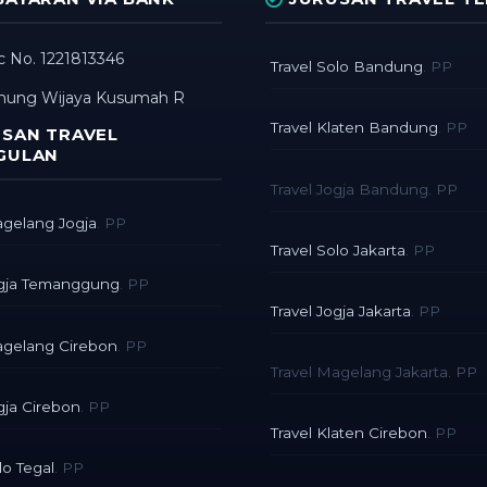
 No. 1221813346
Travel Solo Bandung
. PP
nung Wijaya Kusumah R
Travel Klaten Bandung
. PP
SAN TRAVEL
GULAN
Travel Jogja Bandung. PP
agelang Jogja
. PP
Travel Solo Jakarta
. PP
ogja Temanggung
. PP
Travel Jogja Jakarta
. PP
agelang Cirebon
. PP
Travel Magelang Jakarta. PP
gja Cirebon
. PP
Travel Klaten Cirebon
. PP
lo Tegal
. PP