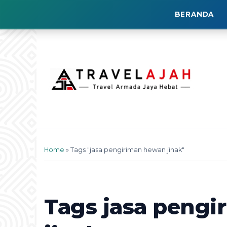
BERANDA
Home
»
Tags "jasa pengiriman hewan jinak"
Tags
jasa pengi