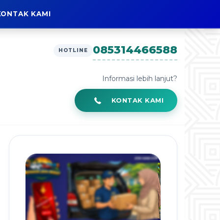
KONTAK KAMI
085314466588
HOTLINE
Informasi lebih lanjut?
KONTAK KAMI