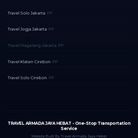
Travel Solo Jakarta
. PP
Travel Jogja Jakarta
. PP
Travel Magelang Jakarta. PP
Travel Klaten Cirebon
. PP
Travel Solo Cirebon
. PP
TRAVEL ARMADA JAYA HEBAT - One-Stop Transportation
Service
Website Built By Travel Armada Jaya Hebat