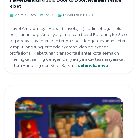
Travel Bandung Solo Door to Door, Nyaman Tanpa
Ribet
27 Mei 2026
722x
Travel Door to Door
Travel Armada Jaya Hebat (Travelajah) hadir sebagai solusi
perjalanan bagi Anda yang mencari travel Bandung ke Solo
terpercaya, nyaman dan tanpa ribet dengan layanan antar
jemput langsung, armada nyaman, dan pelayanan
profesional. Kebutuhan transportasi antar kota semakin
meningkat seiring dengan banyaknya aktivitas masyarakat
antara Bandung dan Solo. Baik u...
selengkapnya