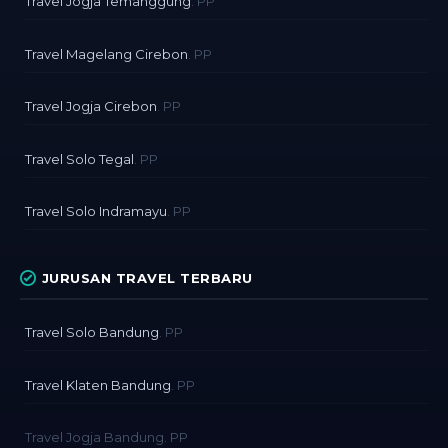
Travel Jogja Temanggung
. PP
Travel Magelang Cirebon
. PP
Travel Jogja Cirebon
. PP
Travel Solo Tegal
. PP
Travel Solo Indramayu
. PP
JURUSAN TRAVEL TERBARU
Travel Solo Bandung
. PP
Travel Klaten Bandung
. PP
Travel Jogja Bandung. PP