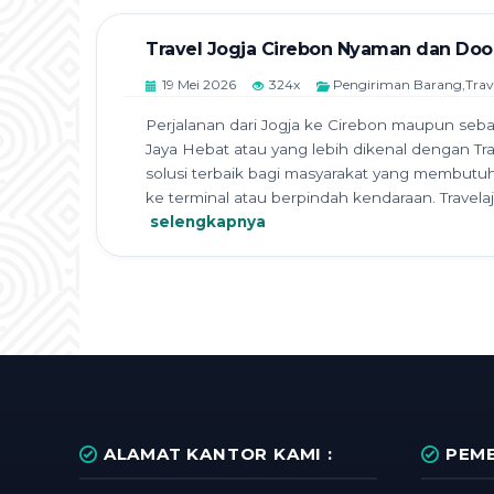
Travel Jogja Cirebon Nyaman dan Doo
19 Mei 2026
324x
Pengiriman Barang
,
Trav
Perjalanan dari Jogja ke Cirebon maupun seb
Jaya Hebat atau yang lebih dikenal dengan Trav
solusi terbaik bagi masyarakat yang membutuh
ke terminal atau berpindah kendaraan. Travelaja
selengkapnya
ALAMAT KANTOR KAMI :
PEMB