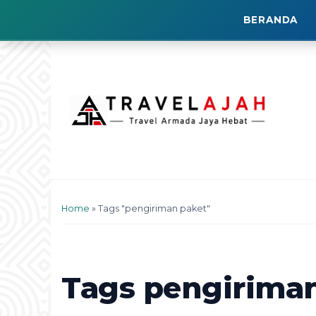
BERANDA
Home
»
Tags "pengiriman paket"
Tags
pengiriman