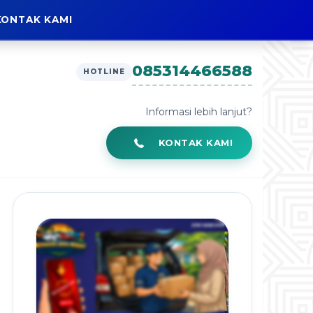
KONTAK KAMI
085314466588
HOTLINE
Informasi lebih lanjut?
KONTAK KAMI