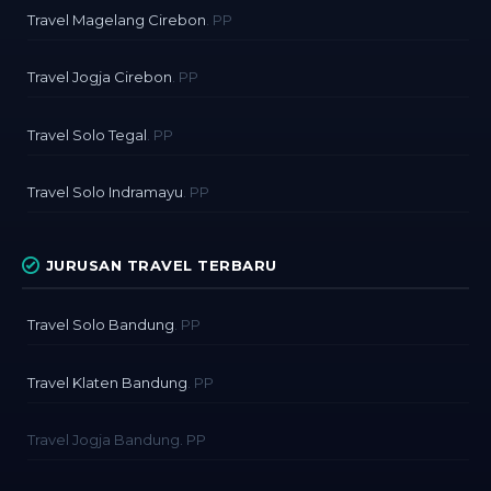
Travel Magelang Cirebon
. PP
Travel Jogja Cirebon
. PP
Travel Solo Tegal
. PP
Travel Solo Indramayu
. PP
JURUSAN TRAVEL TERBARU
Travel Solo Bandung
. PP
Travel Klaten Bandung
. PP
Travel Jogja Bandung. PP