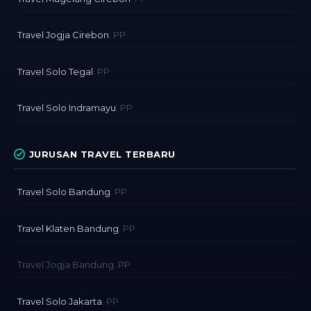
Travel Jogja Cirebon
. PP
Travel Solo Tegal
. PP
Travel Solo Indramayu
. PP
JURUSAN TRAVEL TERBARU
Travel Solo Bandung
. PP
Travel Klaten Bandung
. PP
Travel Jogja Bandung. PP
Travel Solo Jakarta
. PP