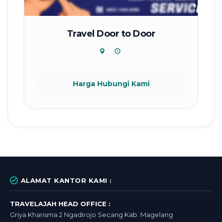
Travel Door to Door
Harga Hubungi Kami
ALAMAT KANTOR KAMI :
TRAVELAJAH HEAD OFFICE :
Griya Kharisma 2 Ngadirojo Secang Kab. Magelang