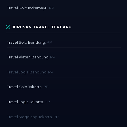
Travel Solo Indramayu
. PP
JURUSAN TRAVEL TERBARU
Travel Solo Bandung
. PP
Travel Klaten Bandung
. PP
Travel Jogja Bandung. PP
Travel Solo Jakarta
. PP
Travel Jogja Jakarta
. PP
Travel Magelang Jakarta. PP