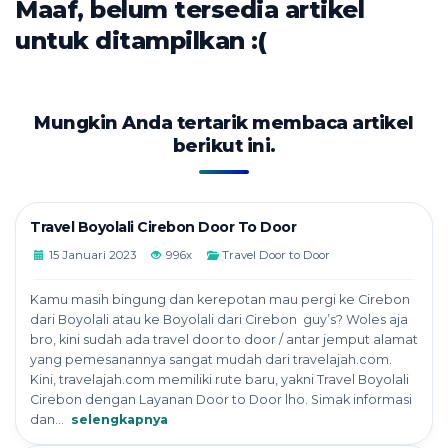
Maaf, belum tersedia artikel
untuk ditampilkan :(
Mungkin Anda tertarik membaca artikel
berikut ini.
Travel Boyolali Cirebon Door To Door
15 Januari 2023
996x
Travel Door to Door
Kamu masih bingung dan kerepotan mau pergi ke Cirebon
dari Boyolali atau ke Boyolali dari Cirebon guy’s? Woles aja
bro, kini sudah ada travel door to door / antar jemput alamat
yang pemesanannya sangat mudah dari travelajah.com.
Kini, travelajah.com memiliki rute baru, yakni Travel Boyolali
Cirebon dengan Layanan Door to Door lho. Simak informasi
dan...
selengkapnya