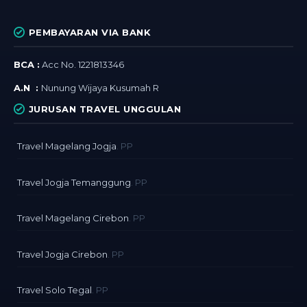
PEMBAYARAN VIA BANK
BCA :
Acc No. 1221813346
A.N :
Nunung Wijaya Kusumah R
JURUSAN TRAVEL UNGGULAN
Travel Magelang Jogja
. PP
Travel Jogja Temanggung
. PP
Travel Magelang Cirebon
. PP
Travel Jogja Cirebon
. PP
Travel Solo Tegal
. PP