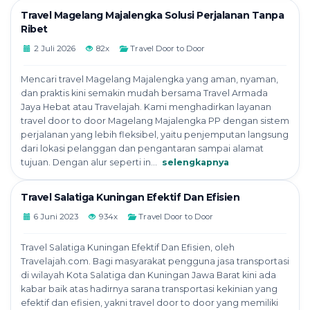
Travel Magelang Majalengka Solusi Perjalanan Tanpa
Ribet
2 Juli 2026
82x
Travel Door to Door
Mencari travel Magelang Majalengka yang aman, nyaman,
dan praktis kini semakin mudah bersama Travel Armada
Jaya Hebat atau Travelajah. Kami menghadirkan layanan
travel door to door Magelang Majalengka PP dengan sistem
perjalanan yang lebih fleksibel, yaitu penjemputan langsung
dari lokasi pelanggan dan pengantaran sampai alamat
tujuan. Dengan alur seperti in...
selengkapnya
Travel Salatiga Kuningan Efektif Dan Efisien
6 Juni 2023
934x
Travel Door to Door
Travel Salatiga Kuningan Efektif Dan Efisien, oleh
Travelajah.com. Bagi masyarakat pengguna jasa transportasi
di wilayah Kota Salatiga dan Kuningan Jawa Barat kini ada
kabar baik atas hadirnya sarana transportasi kekinian yang
efektif dan efisien, yakni travel door to door yang memiliki