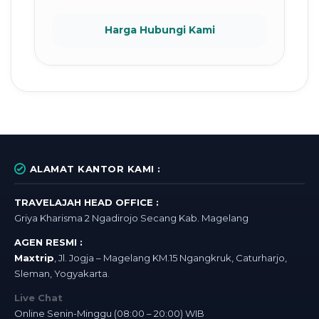
Harga Hubungi Kami
ALAMAT KANTOR KAMI :
TRAVELAJAH HEAD OFFICE :
Griya Kharisma 2 Ngadirojo Secang Kab. Magelang
AGEN RESMI :
Maxtrip
, Jl. Jogja – Magelang KM.15 Ngangkruk, Caturharjo,
Sleman, Yogyakarta.
Live Chat
Online Senin-Minggu (08:00 – 20:00) WIB