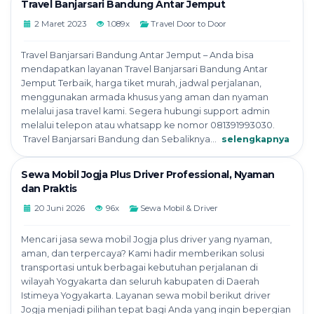
Travel Banjarsari Bandung Antar Jemput
2 Maret 2023
1.089x
Travel Door to Door
Travel Banjarsari Bandung Antar Jemput – Anda bisa
mendapatkan layanan Travel Banjarsari Bandung Antar
Jemput Terbaik, harga tiket murah, jadwal perjalanan,
menggunakan armada khusus yang aman dan nyaman
melalui jasa travel kami. Segera hubungi support admin
melalui telepon atau whatsapp ke nomor 081391993030.
Travel Banjarsari Bandung dan Sebaliknya...
selengkapnya
Sewa Mobil Jogja Plus Driver Professional, Nyaman
dan Praktis
20 Juni 2026
96x
Sewa Mobil & Driver
Mencari jasa sewa mobil Jogja plus driver yang nyaman,
aman, dan terpercaya? Kami hadir memberikan solusi
transportasi untuk berbagai kebutuhan perjalanan di
wilayah Yogyakarta dan seluruh kabupaten di Daerah
Istimeya Yogyakarta. Layanan sewa mobil berikut driver
Jogja menjadi pilihan tepat bagi Anda yang ingin bepergian