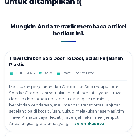
untuk ditampilkan :(
Mungkin Anda tertarik membaca artikel
berikut ini.
Travel Cirebon Solo Door To Door, Solusi Perjalanan
Praktis
21 Juli 2026
922x
Travel Door to Door
Melakukan perjalanan dari Cirebon ke Solo maupun dari
Solo ke Cirebon kini semakin mudah berkat layanan travel
door to door. Anda tidak perlu datang ke terminal,
berpindah kendaraan, atau mencari transportasi lanjutan
setelah tiba di kota tujuan. Cukup melakukan reservasi, tim
Travel Armada Jaya Hebat (Travelajah) akan menjemput
Anda langsung di alamat yang ...
selengkapnya