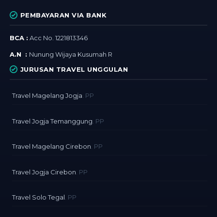
PEMBAYARAN VIA BANK
BCA :
Acc No. 1221813346
A.N :
Nunung Wijaya Kusumah R
JURUSAN TRAVEL UNGGULAN
Travel Magelang Jogja
. PP
Travel Jogja Temanggung
. PP
Travel Magelang Cirebon
. PP
Travel Jogja Cirebon
. PP
Travel Solo Tegal
. PP