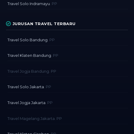
Travel Solo Indramayu
. PP
JURUSAN TRAVEL TERBARU
Travel Solo Bandung
. PP
Travel Klaten Bandung
. PP
Travel Jogja Bandung. PP
Travel Solo Jakarta
. PP
Travel Jogja Jakarta
. PP
Travel Magelang Jakarta. PP