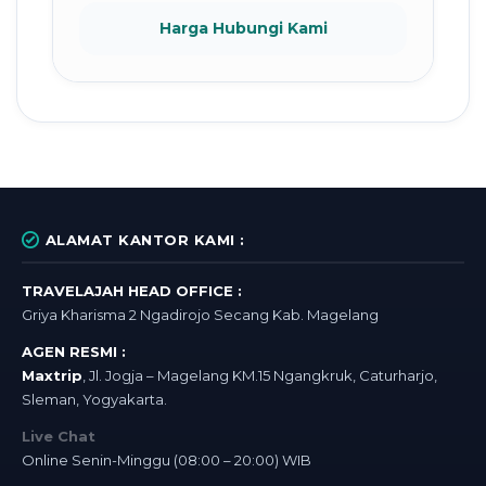
Harga Hubungi Kami
ALAMAT KANTOR KAMI :
TRAVELAJAH HEAD OFFICE :
Griya Kharisma 2 Ngadirojo Secang Kab. Magelang
AGEN RESMI :
Maxtrip
, Jl. Jogja – Magelang KM.15 Ngangkruk, Caturharjo,
Sleman, Yogyakarta.
Live Chat
Online Senin-Minggu (08:00 – 20:00) WIB