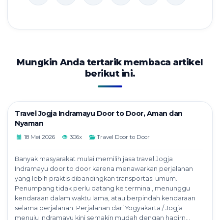
Mungkin Anda tertarik membaca artikel
berikut ini.
Travel Jogja Indramayu Door to Door, Aman dan
Nyaman
18 Mei 2026
306x
Travel Door to Door
Banyak masyarakat mulai memilih jasa travel Jogja
Indramayu door to door karena menawarkan perjalanan
yang lebih praktis dibandingkan transportasi umum.
Penumpang tidak perlu datang ke terminal, menunggu
kendaraan dalam waktu lama, atau berpindah kendaraan
selama perjalanan. Perjalanan dari Yogyakarta / Jogja
menuju Indramayu kini semakin mudah dengan hadirn...