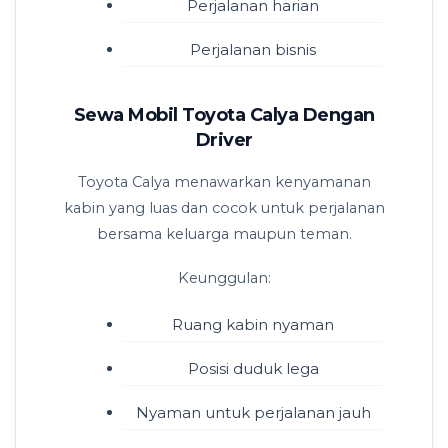
Perjalanan harian
Perjalanan bisnis
Sewa Mobil Toyota Calya Dengan
Driver
Toyota Calya menawarkan kenyamanan
kabin yang luas dan cocok untuk perjalanan
bersama keluarga maupun teman.
Keunggulan:
Ruang kabin nyaman
Posisi duduk lega
Nyaman untuk perjalanan jauh