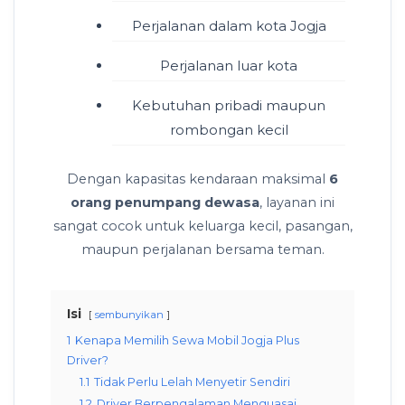
Perjalanan dalam kota Jogja
Perjalanan luar kota
Kebutuhan pribadi maupun
rombongan kecil
Dengan kapasitas kendaraan maksimal
6
orang penumpang dewasa
, layanan ini
sangat cocok untuk keluarga kecil, pasangan,
maupun perjalanan bersama teman.
Isi
sembunyikan
1
Kenapa Memilih Sewa Mobil Jogja Plus
Driver?
1.1
Tidak Perlu Lelah Menyetir Sendiri
1.2
Driver Berpengalaman Menguasai