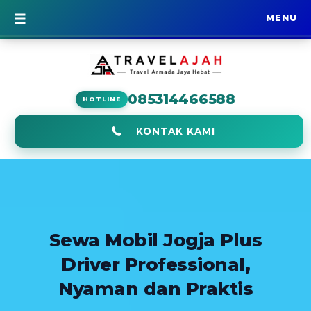
MENU
BERANDA
085314466588
HOTLINE
KONTAK KAMI
Sewa Mobil Jogja Plus
Driver Professional,
Nyaman dan Praktis