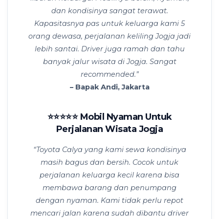
dan kondisinya sangat terawat.
Kapasitasnya pas untuk keluarga kami 5
orang dewasa, perjalanan keliling Jogja jadi
lebih santai. Driver juga ramah dan tahu
banyak jalur wisata di Jogja. Sangat
recommended.”
– Bapak Andi, Jakarta
⭐⭐⭐⭐⭐ Mobil Nyaman Untuk
Perjalanan Wisata Jogja
“Toyota Calya yang kami sewa kondisinya
masih bagus dan bersih. Cocok untuk
perjalanan keluarga kecil karena bisa
membawa barang dan penumpang
dengan nyaman. Kami tidak perlu repot
mencari jalan karena sudah dibantu driver