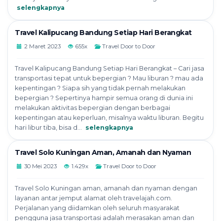
selengkapnya
Travel Kalipucang Bandung Setiap Hari Berangkat
2 Maret 2023
655x
Travel Door to Door
Travel Kalipucang Bandung Setiap Hari Berangkat – Cari jasa
transportasi tepat untuk bepergian ? Mau liburan ? mau ada
kepentingan ? Siapa sih yang tidak pernah melakukan
bepergian ? Sepertinya hampir semua orang di dunia ini
melakukan aktivitas bepergian dengan berbagai
kepentingan atau keperluan, misalnya waktu liburan. Begitu
hari libur tiba, bisa d...
selengkapnya
Travel Solo Kuningan Aman, Amanah dan Nyaman
30 Mei 2023
1.429x
Travel Door to Door
Travel Solo Kuningan aman, amanah dan nyaman dengan
layanan antar jemput alamat oleh travelajah.com.
Perjalanan yang diidamkan oleh seluruh masyarakat
pengguna jasa transportasi adalah merasakan aman dan