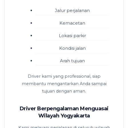
Jalur perjalanan
Kemacetan
Lokasi parkir
Kondisi jalan
Arah tujuan
Driver kami yang professional, siap
membantu mengantarkan Anda sampai
tujuan dengan aman.
Driver Berpengalaman Menguasai
Wilayah Yogyakarta
Kami melayani perjalanan di seluruh wilayah