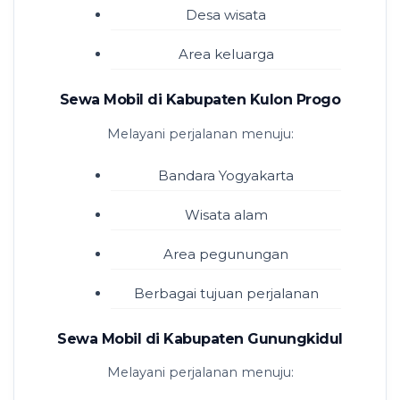
Desa wisata
Area keluarga
Sewa Mobil di Kabupaten Kulon Progo
Melayani perjalanan menuju:
Bandara Yogyakarta
Wisata alam
Area pegunungan
Berbagai tujuan perjalanan
Sewa Mobil di Kabupaten Gunungkidul
Melayani perjalanan menuju: