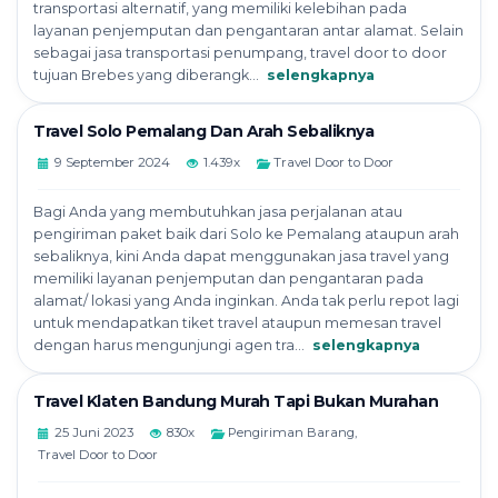
transportasi alternatif, yang memiliki kelebihan pada
layanan penjemputan dan pengantaran antar alamat. Selain
sebagai jasa transportasi penumpang, travel door to door
tujuan Brebes yang diberangk...
selengkapnya
Travel Solo Pemalang Dan Arah Sebaliknya
9 September 2024
1.439x
Travel Door to Door
Bagi Anda yang membutuhkan jasa perjalanan atau
pengiriman paket baik dari Solo ke Pemalang ataupun arah
sebaliknya, kini Anda dapat menggunakan jasa travel yang
memiliki layanan penjemputan dan pengantaran pada
alamat/ lokasi yang Anda inginkan. Anda tak perlu repot lagi
untuk mendapatkan tiket travel ataupun memesan travel
dengan harus mengunjungi agen tra...
selengkapnya
Travel Klaten Bandung Murah Tapi Bukan Murahan
25 Juni 2023
830x
Pengiriman Barang
,
Travel Door to Door