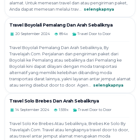
alamat. Untuk memesan travel dan atau pengiriman paket,
Anda dapat memesan melalui trav...
selengkapnya
Travel Boyolali Pemalang Dan Arah Sebaliknya
20 September 2024
894x
Travel Door to Door
Travel Boyolali Pemalang Dan Arah Sebaliknya, By
Travelajah.Com. Perjalanan dan pengiriman paket dari
Boyolali ke Pemalang atau sebaliknya dari Pemalang ke
Boyolali kini dapat dilayani dengan moda transportasi
alternatif yang memiliki kelebihan dibanding moda
transportasi darat lainnya, yakni layanan antar jemput alamat
atau sering disebut door to door. Agen...
selengkapnya
Travel Solo Brebes Dan Arah Sebaliknya
14 September 2024
1.559x
Travel Door to Door
Travel Solo Ke Brebes Atau Sebaliknya, Brebes Ke Solo By
Travelajah.Com. Travel atau lengkapnya travel door to door,
atau travel antar jemput alamat merupakan moda