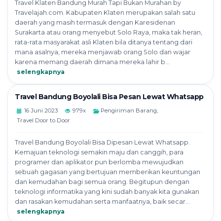
Travel Klaten Bandung Murah Tapi Bukan Murahan by
Travelajah.com. Kabupaten Klaten merupakan salah satu
daerah yang masih termasuk dengan Karesidenan
Surakarta atau orang menyebut Solo Raya, maka tak heran,
rata-rata masyarakat asli Klaten bila ditanya tentang dari
mana asalnya, mereka menjawab orang Solo dan wajar
karena memang daerah dimana mereka lahir b...
selengkapnya
Travel Bandung Boyolali Bisa Pesan Lewat Whatsapp
16 Juni 2023
979x
Pengiriman Barang
,
Travel Door to Door
Travel Bandung Boyolali Bisa Dipesan Lewat Whatsapp.
Kemajuan teknologi semakin maju dan canggih, para
programer dan aplikator pun berlomba mewujudkan
sebuah gagasan yang bertujuan memberikan keuntungan
dan kemudahan bagi semua orang. Begitupun dengan
teknologi informatika yang kini sudah banyak kita gunakan
dan rasakan kemudahan serta manfaatnya, baik secar...
selengkapnya