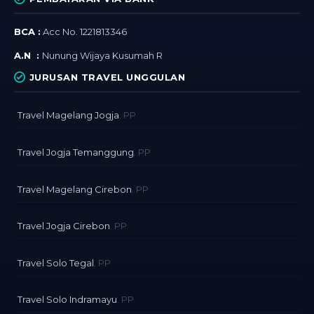
BCA :
Acc No. 1221813346
A.N :
Nunung Wijaya Kusumah R
JURUSAN TRAVEL UNGGULAN
Travel Magelang Jogja
. PP
Travel Jogja Temanggung
. PP
Travel Magelang Cirebon
. PP
Travel Jogja Cirebon
. PP
Travel Solo Tegal
. PP
Travel Solo Indramayu
. PP