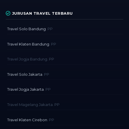
JURUSAN TRAVEL TERBARU
Travel Solo Bandung
. PP
Travel Klaten Bandung
. PP
Travel Jogja Bandung. PP
Travel Solo Jakarta
. PP
Travel Jogja Jakarta
. PP
Travel Magelang Jakarta. PP
Travel Klaten Cirebon
. PP