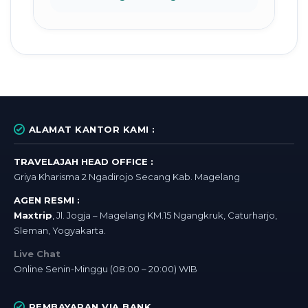
ALAMAT KANTOR KAMI :
TRAVELAJAH HEAD OFFICE :
Griya Kharisma 2 Ngadirojo Secang Kab. Magelang
AGEN RESMI :
Maxtrip
, Jl. Jogja – Magelang KM.15 Ngangkruk, Caturharjo,
Sleman, Yogyakarta.
Live Chat
Online Senin-Minggu (08:00 – 20:00) WIB
PEMBAYARAN VIA BANK