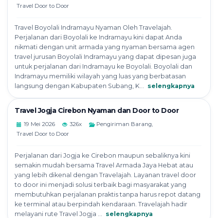
Travel Door to Door
Travel Boyolali Indramayu Nyaman Oleh Travelajah.
Perjalanan dari Boyolali ke Indramayu kini dapat Anda
nikmati dengan unit armada yang nyaman bersama agen
travel jurusan Boyolali Indramayu yang dapat dipesan juga
untuk perjalanan dari Indramayu ke Boyolali. Boyolali dan
Indramayu memiliki wilayah yang luas yang berbatasan
langsung dengan Kabupaten Subang, K...
selengkapnya
Travel Jogja Cirebon Nyaman dan Door to Door
19 Mei 2026
326x
Pengiriman Barang
,
Travel Door to Door
Perjalanan dari Jogja ke Cirebon maupun sebaliknya kini
semakin mudah bersama Travel Armada Jaya Hebat atau
yang lebih dikenal dengan Travelajah. Layanan travel door
to door ini menjadi solusi terbaik bagi masyarakat yang
membutuhkan perjalanan praktis tanpa harus repot datang
ke terminal atau berpindah kendaraan. Travelajah hadir
melayani rute Travel Jogja ...
selengkapnya