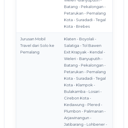
Batang - Pekalongan -
Petarukan - Pemalang
Kota - Suradadi - Tegal
Kota - Brebes
Jurusan Mobil
Klaten - Boyolali -
Travel dari Solo ke
Salatiga - Tol Bawen
Pemalang
Exit Krapyak - Kendal -
Weleri - Banyuputih -
Batang - Pekalongan -
Petarukan - Pemalang
Kota - Suradadi - Tegal
Kota - Klampok -
Bulakamba - Losari -
Cirebon Kota -
Kedawung - Plered -
Plumbon - Palimanan -
Arjawinangun -
Jatibarang - Lohbener -