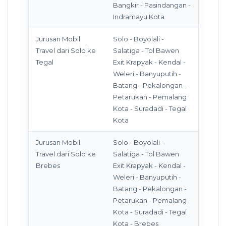
Bangkir - Pasindangan -
Indramayu Kota
Jurusan Mobil
Solo - Boyolali -
Travel dari Solo ke
Salatiga - Tol Bawen
Tegal
Exit Krapyak - Kendal -
Weleri - Banyuputih -
Batang - Pekalongan -
Petarukan - Pemalang
Kota - Suradadi - Tegal
Kota
Jurusan Mobil
Solo - Boyolali -
Travel dari Solo ke
Salatiga - Tol Bawen
Brebes
Exit Krapyak - Kendal -
Weleri - Banyuputih -
Batang - Pekalongan -
Petarukan - Pemalang
Kota - Suradadi - Tegal
Kota - Brebes