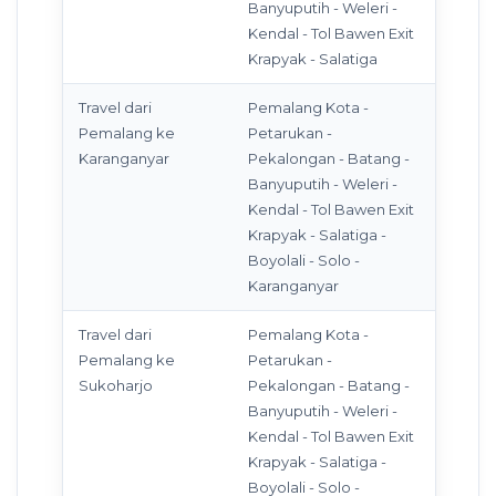
Banyuputih - Weleri -
Kendal - Tol Bawen Exit
Krapyak - Salatiga
Travel dari
Pemalang Kota -
Pemalang ke
Petarukan -
Karanganyar
Pekalongan - Batang -
Banyuputih - Weleri -
Kendal - Tol Bawen Exit
Krapyak - Salatiga -
Boyolali - Solo -
Karanganyar
Travel dari
Pemalang Kota -
Pemalang ke
Petarukan -
Sukoharjo
Pekalongan - Batang -
Banyuputih - Weleri -
Kendal - Tol Bawen Exit
Krapyak - Salatiga -
Boyolali - Solo -