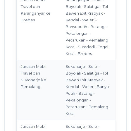
Travel dari
Boyolali - Salatiga - Tol
Karanganyar ke
Bawen Exit Krapyak -
Brebes
Kendal - Weleri -
Banyuputih - Batang -
Pekalongan -
Petarukan - Pemalang
Kota - Suradadi - Tegal
Kota - Brebes
Jurusan Mobil
Sukoharjo - Solo -
Travel dari
Boyolali - Salatiga - Tol
Sukoharjo ke
Bawen Exit Krapyak -
Pemalang
Kendal - Weleri -Banyu
Putih - Batang -
Pekalongan -
Petarukan - Pemalang
Kota
Jurusan Mobil
Sukoharjo - Solo -