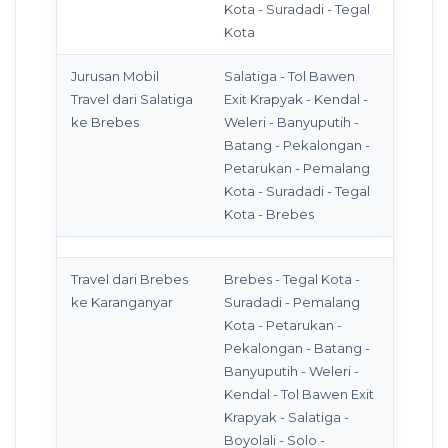
Kota - Suradadi - Tegal
Kota
Jurusan Mobil
Salatiga - Tol Bawen
Travel dari Salatiga
Exit Krapyak - Kendal -
ke Brebes
Weleri - Banyuputih -
Batang - Pekalongan -
Petarukan - Pemalang
Kota - Suradadi - Tegal
Kota - Brebes
Travel dari Brebes
Brebes - Tegal Kota -
ke Karanganyar
Suradadi - Pemalang
Kota - Petarukan -
Pekalongan - Batang -
Banyuputih - Weleri -
Kendal - Tol Bawen Exit
Krapyak - Salatiga -
Boyolali - Solo -