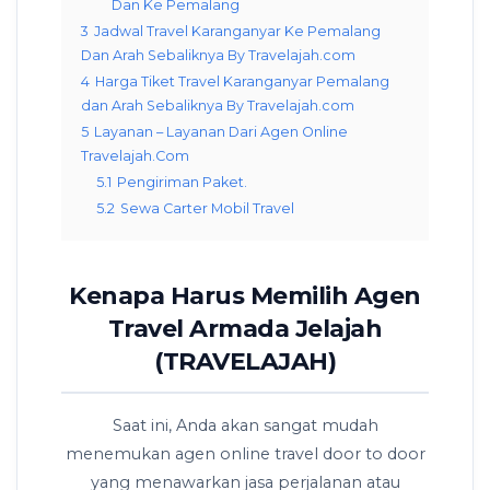
Dan Ke Pemalang
3
Jadwal Travel Karanganyar Ke Pemalang
Dan Arah Sebaliknya By Travelajah.com
4
Harga Tiket Travel Karanganyar Pemalang
dan Arah Sebaliknya By Travelajah.com
5
Layanan – Layanan Dari Agen Online
Travelajah.Com
5.1
Pengiriman Paket.
5.2
Sewa Carter Mobil Travel
Kenapa Harus Memilih Agen
Travel Armada Jelajah
(TRAVELAJAH)
Saat ini, Anda akan sangat mudah
menemukan agen online travel door to door
yang menawarkan jasa perjalanan atau