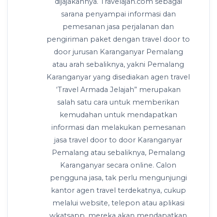
dijajakannya. Travelajah.com sebagai
sarana penyampai informasi dan
pemesanan jasa perjalanan dan
pengiriman paket dengan travel door to
door jurusan Karanganyar Pemalang
atau arah sebaliknya, yakni Pemalang
Karanganyar yang disediakan agen travel
‘Travel Armada Jelajah” merupakan
salah satu cara untuk memberikan
kemudahan untuk mendapatkan
informasi dan melakukan pemesanan
jasa travel door to door Karanganyar
Pemalang atau sebaliknya, Pemalang
Karanganyar secara online. Calon
pengguna jasa, tak perlu mengunjungi
kantor agen travel terdekatnya, cukup
melalui website, telepon atau aplikasi
wkatsapp, mereka akan mendapatkan