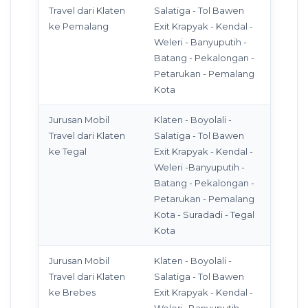
Travel dari Klaten
Salatiga - Tol Bawen
ke Pemalang
Exit Krapyak - Kendal -
Weleri - Banyuputih -
Batang - Pekalongan -
Petarukan - Pemalang
Kota
Jurusan Mobil
Klaten - Boyolali -
Travel dari Klaten
Salatiga - Tol Bawen
ke Tegal
Exit Krapyak - Kendal -
Weleri -Banyuputih -
Batang - Pekalongan -
Petarukan - Pemalang
Kota - Suradadi - Tegal
Kota
Jurusan Mobil
Klaten - Boyolali -
Travel dari Klaten
Salatiga - Tol Bawen
ke Brebes
Exit Krapyak - Kendal -
Weleri -Banyuputih -