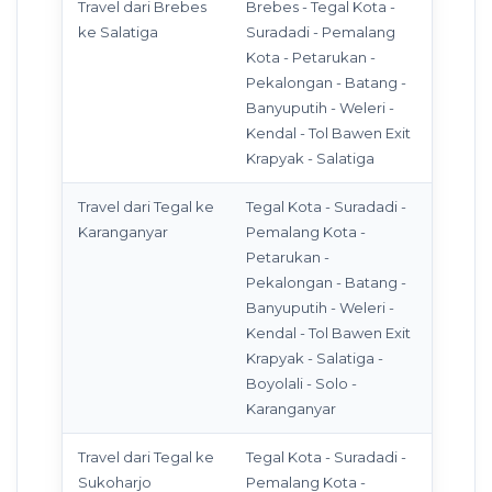
Travel dari Brebes
Brebes - Tegal Kota -
ke Salatiga
Suradadi - Pemalang
Kota - Petarukan -
Pekalongan - Batang -
Banyuputih - Weleri -
Kendal - Tol Bawen Exit
Krapyak - Salatiga
Travel dari Tegal ke
Tegal Kota - Suradadi -
Karanganyar
Pemalang Kota -
Petarukan -
Pekalongan - Batang -
Banyuputih - Weleri -
Kendal - Tol Bawen Exit
Krapyak - Salatiga -
Boyolali - Solo -
Karanganyar
Travel dari Tegal ke
Tegal Kota - Suradadi -
Sukoharjo
Pemalang Kota -