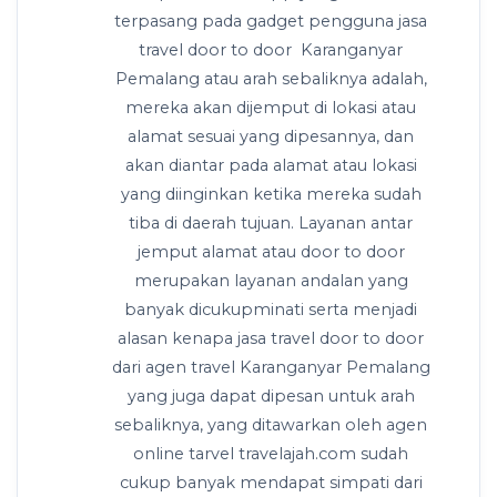
terpasang pada gadget pengguna jasa
travel door to door Karanganyar
Pemalang atau arah sebaliknya adalah,
mereka akan dijemput di lokasi atau
alamat sesuai yang dipesannya, dan
akan diantar pada alamat atau lokasi
yang diinginkan ketika mereka sudah
tiba di daerah tujuan. Layanan antar
jemput alamat atau door to door
merupakan layanan andalan yang
banyak dicukupminati serta menjadi
alasan kenapa jasa travel door to door
dari agen travel Karanganyar Pemalang
yang juga dapat dipesan untuk arah
sebaliknya, yang ditawarkan oleh agen
online tarvel travelajah.com sudah
cukup banyak mendapat simpati dari