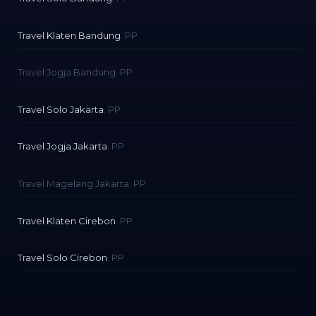
Travel Klaten Bandung
. PP
Travel Jogja Bandung. PP
Travel Solo Jakarta
. PP
Travel Jogja Jakarta
. PP
Travel Magelang Jakarta. PP
Travel Klaten Cirebon
. PP
Travel Solo Cirebon
. PP