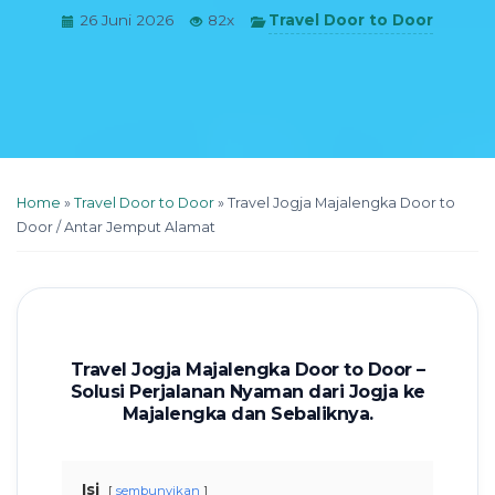
Travel Door to Door
26 Juni 2026
82x
Home
»
Travel Door to Door
»
Travel Jogja Majalengka Door to
Door / Antar Jemput Alamat
Travel Jogja Majalengka Door to Door –
Solusi Perjalanan Nyaman dari Jogja ke
Majalengka dan Sebaliknya.
Isi
sembunyikan