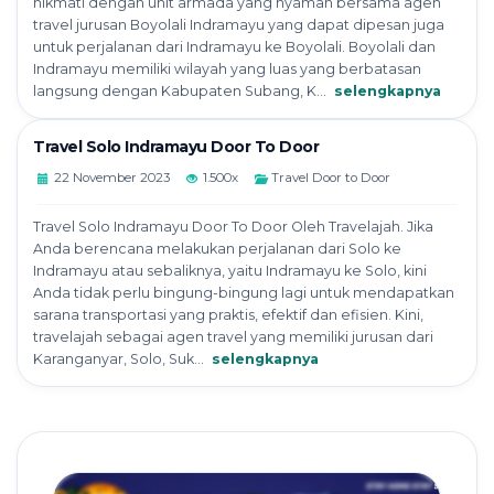
nikmati dengan unit armada yang nyaman bersama agen
travel jurusan Boyolali Indramayu yang dapat dipesan juga
untuk perjalanan dari Indramayu ke Boyolali. Boyolali dan
Indramayu memiliki wilayah yang luas yang berbatasan
langsung dengan Kabupaten Subang, K...
selengkapnya
Travel Solo Indramayu Door To Door
22 November 2023
1.500x
Travel Door to Door
Travel Solo Indramayu Door To Door Oleh Travelajah. Jika
Anda berencana melakukan perjalanan dari Solo ke
Indramayu atau sebaliknya, yaitu Indramayu ke Solo, kini
Anda tidak perlu bingung-bingung lagi untuk mendapatkan
sarana transportasi yang praktis, efektif dan efisien. Kini,
travelajah sebagai agen travel yang memiliki jurusan dari
Karanganyar, Solo, Suk...
selengkapnya