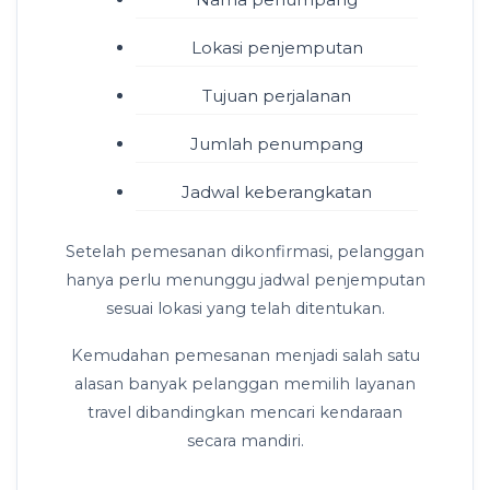
Lokasi penjemputan
Tujuan perjalanan
Jumlah penumpang
Jadwal keberangkatan
Setelah pemesanan dikonfirmasi, pelanggan
hanya perlu menunggu jadwal penjemputan
sesuai lokasi yang telah ditentukan.
Kemudahan pemesanan menjadi salah satu
alasan banyak pelanggan memilih layanan
travel dibandingkan mencari kendaraan
secara mandiri.