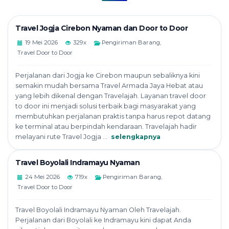
Travel Jogja Cirebon Nyaman dan Door to Door
19 Mei 2026
329x
Pengiriman Barang
,
Travel Door to Door
Perjalanan dari Jogja ke Cirebon maupun sebaliknya kini
semakin mudah bersama Travel Armada Jaya Hebat atau
yang lebih dikenal dengan Travelajah. Layanan travel door
to door ini menjadi solusi terbaik bagi masyarakat yang
membutuhkan perjalanan praktis tanpa harus repot datang
ke terminal atau berpindah kendaraan. Travelajah hadir
melayani rute Travel Jogja ...
selengkapnya
Travel Boyolali Indramayu Nyaman
24 Mei 2026
719x
Pengiriman Barang
,
Travel Door to Door
Travel Boyolali Indramayu Nyaman Oleh Travelajah.
Perjalanan dari Boyolali ke Indramayu kini dapat Anda