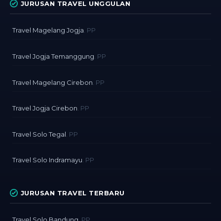
JURUSAN TRAVEL UNGGULAN
Travel Magelang Jogja
. PP
Travel Jogja Temanggung
. PP
Travel Magelang Cirebon
. PP
Travel Jogja Cirebon
. PP
Travel Solo Tegal
. PP
Travel Solo Indramayu
. PP
JURUSAN TRAVEL TERBARU
Travel Solo Bandung
. PP