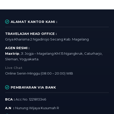
ALAMAT KANTOR KAMI :
TRAVELAJAH HEAD OFFICE :
Griya Kharisma 2 Ngadirojo Secang Kab. Magelang
AGEN RESMI :
Maxtrip
, Jl. Jogja – Magelang KM.15 Ngangkruk, Caturharjo,
Sleman, Yogyakarta.
Live Chat
Online Senin-Minggu (08:00 – 20:00) WIB
PEMBAYARAN VIA BANK
BCA :
Acc No. 1221813346
A.N :
Nunung Wijaya Kusumah R