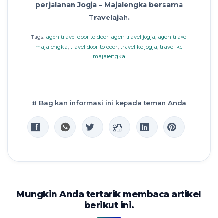
perjalanan Jogja – Majalengka bersama
Travelajah.
Tags:
agen travel door to door
,
agen travel jogja
,
agen travel
majalengka
,
travel door to door
,
travel ke jogja
,
travel ke
majalengka
# Bagikan informasi ini kepada teman Anda
Mungkin Anda tertarik membaca artikel
berikut ini.