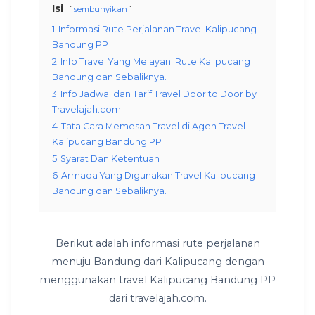
Isi
sembunyikan
1
Informasi Rute Perjalanan Travel Kalipucang
Bandung PP
2
Info Travel Yang Melayani Rute Kalipucang
Bandung dan Sebaliknya.
3
Info Jadwal dan Tarif Travel Door to Door by
Travelajah.com
4
Tata Cara Memesan Travel di Agen Travel
Kalipucang Bandung PP
5
Syarat Dan Ketentuan
6
Armada Yang Digunakan Travel Kalipucang
Bandung dan Sebaliknya.
Berikut adalah informasi rute perjalanan
menuju Bandung dari Kalipucang dengan
menggunakan travel Kalipucang Bandung PP
dari travelajah.com.