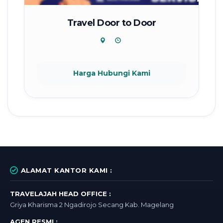
Travel Door to Door
Harga Hubungi Kami
ALAMAT KANTOR KAMI :
TRAVELAJAH HEAD OFFICE :
Griya Kharisma 2 Ngadirojo Secang Kab. Magelang
AGEN RESMI :