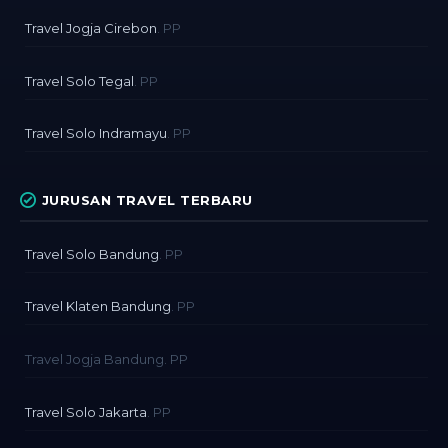
Travel Jogja Cirebon
. PP
Travel Solo Tegal
. PP
Travel Solo Indramayu
. PP
JURUSAN TRAVEL TERBARU
Travel Solo Bandung
. PP
Travel Klaten Bandung
. PP
Travel Jogja Bandung. PP
Travel Solo Jakarta
. PP