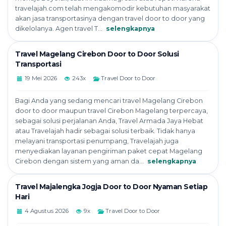
travelajah.com telah mengakomodir kebutuhan masyarakat
akan jasa transportasinya dengan travel door to door yang
dikelolanya. Agen travel T...
selengkapnya
Travel Magelang Cirebon Door to Door Solusi
Transportasi
19 Mei 2026
243x
Travel Door to Door
Bagi Anda yang sedang mencari travel Magelang Cirebon
door to door maupun travel Cirebon Magelang terpercaya,
sebagai solusi perjalanan Anda, Travel Armada Jaya Hebat
atau Travelajah hadir sebagai solusi terbaik. Tidak hanya
melayani transportasi penumpang, Travelajah juga
menyediakan layanan pengiriman paket cepat Magelang
Cirebon dengan sistem yang aman da...
selengkapnya
Travel Majalengka Jogja Door to Door Nyaman Setiap
Hari
4 Agustus 2026
9x
Travel Door to Door