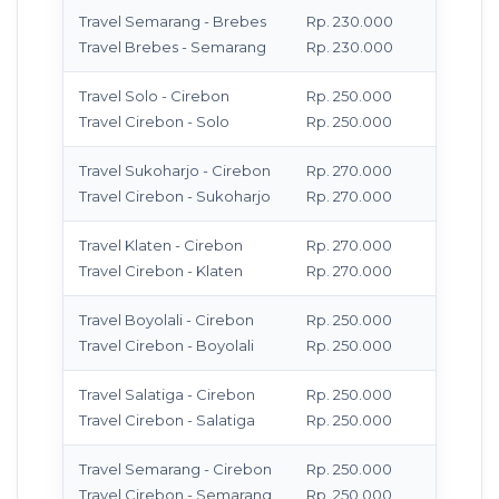
Travel Semarang - Brebes
Rp. 230.000
M
Travel Brebes - Semarang
Rp. 230.000
T
Travel Solo - Cirebon
Rp. 250.000
M
Travel Cirebon - Solo
Rp. 250.000
T
Travel Sukoharjo - Cirebon
Rp. 270.000
M
Travel Cirebon - Sukoharjo
Rp. 270.000
T
Travel Klaten - Cirebon
Rp. 270.000
M
Travel Cirebon - Klaten
Rp. 270.000
T
Travel Boyolali - Cirebon
Rp. 250.000
M
Travel Cirebon - Boyolali
Rp. 250.000
T
Travel Salatiga - Cirebon
Rp. 250.000
M
Travel Cirebon - Salatiga
Rp. 250.000
T
Travel Semarang - Cirebon
Rp. 250.000
M
Travel Cirebon - Semarang
Rp. 250.000
T