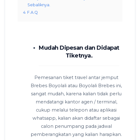
Sebaliknya.
4
F.A.Q
Mudah Dipesan dan Didapat
Tiketnya.
Pemesanan tiket travel antar jemput
Brebes Boyolali atau Boyolali Brebes ini,
sangat mudah, karena kalian tidak perlu
mendatangi kantor agen / terminal,
cukup melalui telepon atau aplikasi
whatsapp, kalian akan didaftar sebagai
calon penumpang pada jadwal
pemberangkatan yang kalian harapkan.