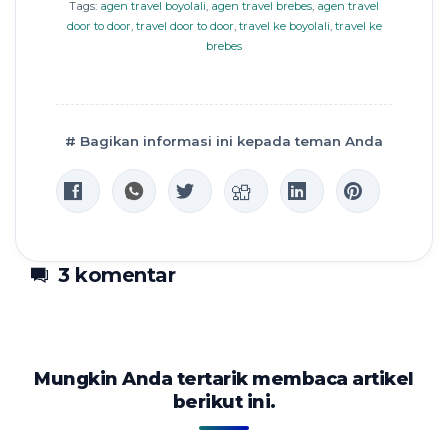
Tags:
agen travel boyolali
,
agen travel brebes
,
agen travel
door to door
,
travel door to door
,
travel ke boyolali
,
travel ke
brebes
# Bagikan informasi ini kepada teman Anda
3 komentar
Mungkin Anda tertarik membaca artikel
berikut ini.