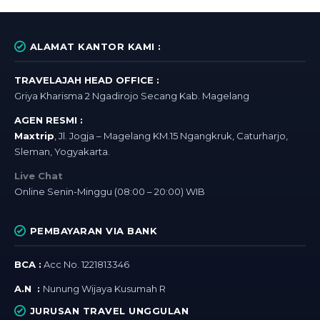
ALAMAT KANTOR KAMI :
TRAVELAJAH HEAD OFFICE :
Griya Kharisma 2 Ngadirojo Secang Kab. Magelang
AGEN RESMI :
Maxtrip
, Jl. Jogja – Magelang KM.15 Ngangkruk, Caturharjo,
Sleman, Yogyakarta.
Live Chat
Online Senin-Minggu (08:00 – 20:00) WIB
PEMBAYARAN VIA BANK
BCA :
Acc No. 1221813346
A.N :
Nunung Wijaya Kusumah R
JURUSAN TRAVEL UNGGULAN