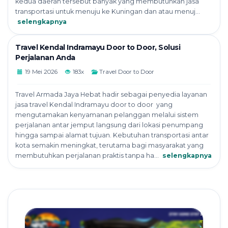
kedua daerah tersebut banyak yang membutuhkan jasa
transportasi untuk menuju ke Kuningan dan atau menuj...
selengkapnya
Travel Kendal Indramayu Door to Door, Solusi
Perjalanan Anda
19 Mei 2026
183x
Travel Door to Door
Travel Armada Jaya Hebat hadir sebagai penyedia layanan
jasa travel Kendal Indramayu door to door yang
mengutamakan kenyamanan pelanggan melalui sistem
perjalanan antar jemput langsung dari lokasi penumpang
hingga sampai alamat tujuan. Kebutuhan transportasi antar
kota semakin meningkat, terutama bagi masyarakat yang
membutuhkan perjalanan praktis tanpa ha...
selengkapnya