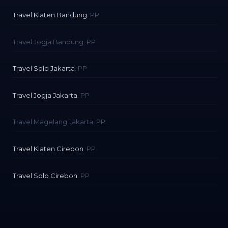
Travel Klaten Bandung
. PP
Travel Jogja Bandung. PP
Travel Solo Jakarta
. PP
Travel Jogja Jakarta
. PP
Travel Magelang Jakarta. PP
Travel Klaten Cirebon
. PP
Travel Solo Cirebon
. PP