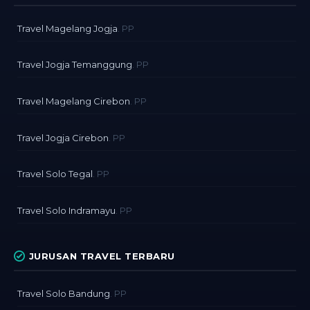
Travel Magelang Jogja
. PP
Travel Jogja Temanggung
. PP
Travel Magelang Cirebon
. PP
Travel Jogja Cirebon
. PP
Travel Solo Tegal
. PP
Travel Solo Indramayu
. PP
JURUSAN TRAVEL TERBARU
Travel Solo Bandung
. PP