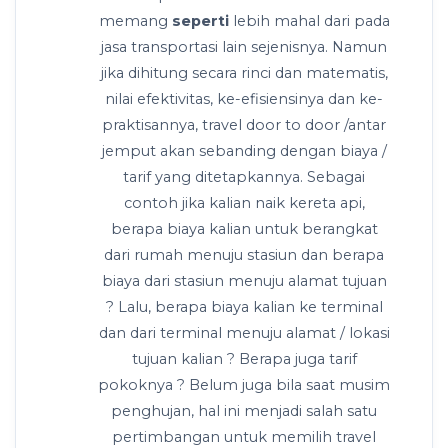
memang
seperti
lebih mahal dari pada
jasa transportasi lain sejenisnya. Namun
jika dihitung secara rinci dan matematis,
nilai efektivitas, ke-efisiensinya dan ke-
praktisannya, travel door to door /antar
jemput akan sebanding dengan biaya /
tarif yang ditetapkannya. Sebagai
contoh jika kalian naik kereta api,
berapa biaya kalian untuk berangkat
dari rumah menuju stasiun dan berapa
biaya dari stasiun menuju alamat tujuan
? Lalu, berapa biaya kalian ke terminal
dan dari terminal menuju alamat / lokasi
tujuan kalian ? Berapa juga tarif
pokoknya ? Belum juga bila saat musim
penghujan, hal ini menjadi salah satu
pertimbangan untuk memilih travel