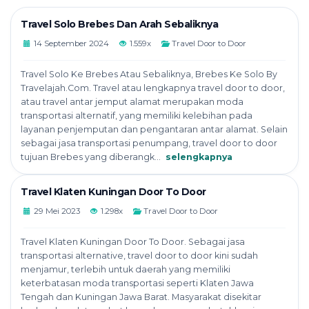
Travel Solo Brebes Dan Arah Sebaliknya
14 September 2024
1.559x
Travel Door to Door
Travel Solo Ke Brebes Atau Sebaliknya, Brebes Ke Solo By
Travelajah.Com. Travel atau lengkapnya travel door to door,
atau travel antar jemput alamat merupakan moda
transportasi alternatif, yang memiliki kelebihan pada
layanan penjemputan dan pengantaran antar alamat. Selain
sebagai jasa transportasi penumpang, travel door to door
tujuan Brebes yang diberangk...
selengkapnya
Travel Klaten Kuningan Door To Door
29 Mei 2023
1.298x
Travel Door to Door
Travel Klaten Kuningan Door To Door. Sebagai jasa
transportasi alternative, travel door to door kini sudah
menjamur, terlebih untuk daerah yang memiliki
keterbatasan moda transportasi seperti Klaten Jawa
Tengah dan Kuningan Jawa Barat. Masyarakat disekitar