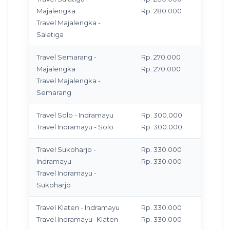
Majalengka
Rp. 280.000
T
Travel Majalengka -
Salatiga
Travel Semarang -
Rp. 270.000
M
Majalengka
Rp. 270.000
T
Travel Majalengka -
Semarang
Travel Solo - Indramayu
Rp. 300.000
M
Travel Indramayu - Solo
Rp. 300.000
T
Travel Sukoharjo -
Rp. 330.000
M
Indramayu
Rp. 330.000
T
Travel Indramayu -
Sukoharjo
Travel Klaten - Indramayu
Rp. 330.000
M
Travel Indramayu- Klaten
Rp. 330.000
T