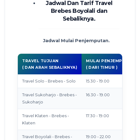
Jadwal Dan Tarif Travel
Brebes Boyolali dan
Sebaliknya.
Jadwal Mulai Penjemputan.
TRAVEL TUJUAN
MULAI PENJEMPUTAN
( DAN ARAH SEBALIKNYA)
( DARI TIMUR )
Travel Solo - Brebes - Solo
15.30 - 19.00
Travel Sukoharjo - Brebes -
16.30 - 19.00
Sukoharjo
Travel Klaten - Brebes -
17.30 - 19.00
Klaten
Travel Boyolali - Brebes -
19.00 - 22.00