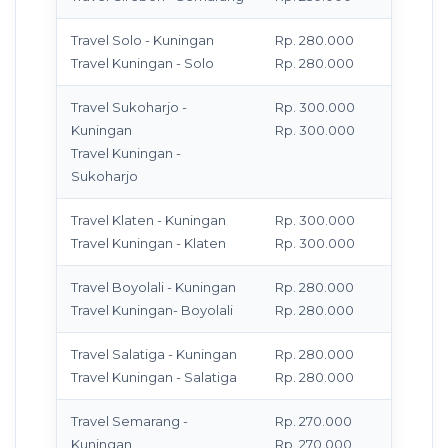
Travel Solo - Kuningan
Rp. 280.000
M
Travel Kuningan - Solo
Rp. 280.000
T
Travel Sukoharjo -
Rp. 300.000
M
Kuningan
Rp. 300.000
T
Travel Kuningan -
Sukoharjo
Travel Klaten - Kuningan
Rp. 300.000
M
Travel Kuningan - Klaten
Rp. 300.000
T
Travel Boyolali - Kuningan
Rp. 280.000
M
Travel Kuningan- Boyolali
Rp. 280.000
T
Travel Salatiga - Kuningan
Rp. 280.000
M
Travel Kuningan - Salatiga
Rp. 280.000
T
Travel Semarang -
Rp. 270.000
M
Kuningan
Rp. 270.000
T