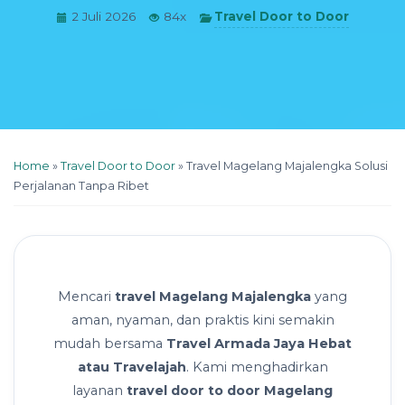
Travel Door to Door
2 Juli 2026
84x
Home
»
Travel Door to Door
»
Travel Magelang Majalengka Solusi
Perjalanan Tanpa Ribet
Mencari
travel Magelang Majalengka
yang
aman, nyaman, dan praktis kini semakin
mudah bersama
Travel Armada Jaya Hebat
atau Travelajah
. Kami menghadirkan
layanan
travel door to door Magelang