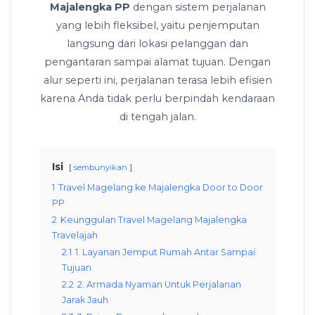
Majalengka PP
dengan sistem perjalanan
yang lebih fleksibel, yaitu penjemputan
langsung dari lokasi pelanggan dan
pengantaran sampai alamat tujuan. Dengan
alur seperti ini, perjalanan terasa lebih efisien
karena Anda tidak perlu berpindah kendaraan
di tengah jalan.
Isi
sembunyikan
1
Travel Magelang ke Majalengka Door to Door
PP
2
Keunggulan Travel Magelang Majalengka
Travelajah
2.1
1. Layanan Jemput Rumah Antar Sampai
Tujuan
2.2
2. Armada Nyaman Untuk Perjalanan
Jarak Jauh