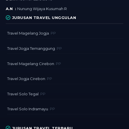
A.N :
Nunung Wijaya Kusumah R
JURUSAN TRAVEL UNGGULAN
Travel Magelang Jogja
. PP
Travel Jogja Temanggung
. PP
Travel Magelang Cirebon
. PP
Travel Jogja Cirebon
. PP
Travel Solo Tegal
. PP
Travel Solo Indramayu
. PP
JURUSAN TRAVEL TERBARU