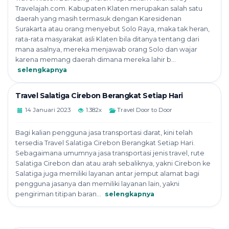
Travelajah.com. Kabupaten Klaten merupakan salah satu
daerah yang masih termasuk dengan Karesidenan
Surakarta atau orang menyebut Solo Raya, maka tak heran,
rata-rata masyarakat asli Klaten bila ditanya tentang dari
mana asalnya, mereka menjawab orang Solo dan wajar
karena memang daerah dimana mereka lahir b...
selengkapnya
Travel Salatiga Cirebon Berangkat Setiap Hari
14 Januari 2023
1.382x
Travel Door to Door
Bagi kalian pengguna jasa transportasi darat, kini telah
tersedia Travel Salatiga Cirebon Berangkat Setiap Hari.
Sebagaimana umumnya jasa transportasi jenis travel, rute
Salatiga Cirebon dan atau arah sebaliknya, yakni Cirebon ke
Salatiga juga memiliki layanan antar jemput alamat bagi
pengguna jasanya dan memiliki layanan lain, yakni
pengiriman titipan baran...
selengkapnya