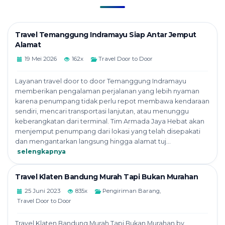
Travel Temanggung Indramayu Siap Antar Jemput
Alamat
19 Mei 2026
162x
Travel Door to Door
Layanan travel door to door Temanggung Indramayu
memberikan pengalaman perjalanan yang lebih nyaman
karena penumpang tidak perlu repot membawa kendaraan
sendiri, mencari transportasi lanjutan, atau menunggu
keberangkatan dari terminal. Tim Armada Jaya Hebat akan
menjemput penumpang dari lokasi yang telah disepakati
dan mengantarkan langsung hingga alamat tuj...
selengkapnya
Travel Klaten Bandung Murah Tapi Bukan Murahan
25 Juni 2023
835x
Pengiriman Barang
,
Travel Door to Door
Travel Klaten Bandung Murah Tapi Bukan Murahan by