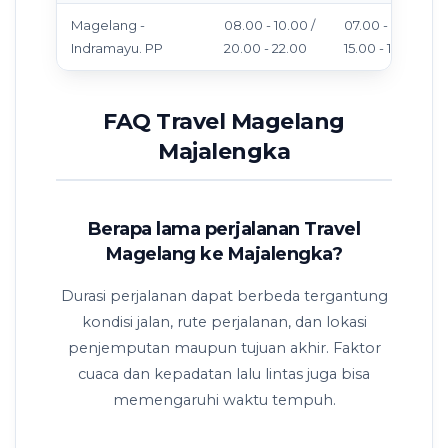
Magelang -
08.00 - 10.00 /
07.00 - 09.00 /
Indramayu. PP
20.00 - 22.00
15.00 - 17.00
FAQ Travel Magelang
Majalengka
Berapa lama perjalanan Travel
Magelang ke Majalengka?
Durasi perjalanan dapat berbeda tergantung
kondisi jalan, rute perjalanan, dan lokasi
penjemputan maupun tujuan akhir. Faktor
cuaca dan kepadatan lalu lintas juga bisa
memengaruhi waktu tempuh.