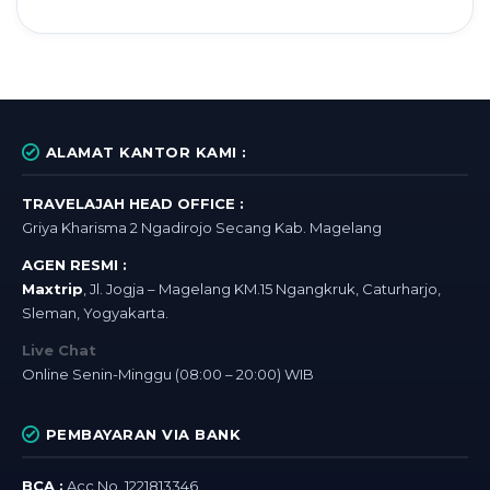
ALAMAT KANTOR KAMI :
TRAVELAJAH HEAD OFFICE :
Griya Kharisma 2 Ngadirojo Secang Kab. Magelang
AGEN RESMI :
Maxtrip
, Jl. Jogja – Magelang KM.15 Ngangkruk, Caturharjo,
Sleman, Yogyakarta.
Live Chat
Online Senin-Minggu (08:00 – 20:00) WIB
PEMBAYARAN VIA BANK
BCA :
Acc No. 1221813346